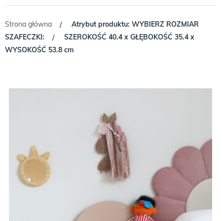
Strona główna
Atrybut produktu: WYBIERZ ROZMIAR
/
SZAFECZKI:
SZEROKOŚĆ 40.4 x GŁĘBOKOŚĆ 35.4 x
/
WYSOKOŚĆ 53.8 cm