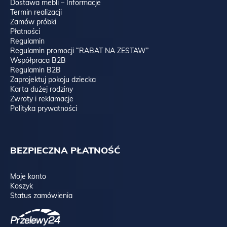
Dostawa mebli – Informacje
Termin realizacji
Zamów próbki
Płatności
Regulamin
Regulamin promocji “RABAT NA ZESTAW”
Współpraca B2B
Regulamin B2B
Zaprojektuj pokoju dziecka
Karta dużej rodziny
Zwroty i reklamacje
Polityka prywatności
BEZPIECZNA PŁATNOŚĆ
Moje konto
Koszyk
Status zamówienia