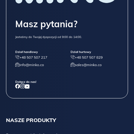
Masz pytania?
Jesteśmy do Twojej dyspozycji od 9:00 do 14:00.
Dział handlowy
Dział hurtowy
+48 507 507 217
+48 507 507 829
info@minko.co
sales@minko.co
Dołącz do nas!
NASZE PRODUKTY