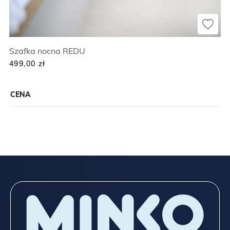
Szafka nocna REDU
499,00
zł
CENA