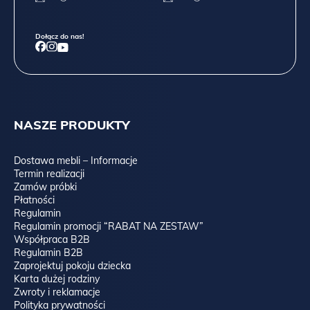
Dołącz do nas!
NASZE PRODUKTY
Dostawa mebli – Informacje
Termin realizacji
Zamów próbki
Płatności
Regulamin
Regulamin promocji “RABAT NA ZESTAW”
Współpraca B2B
Regulamin B2B
Zaprojektuj pokoju dziecka
Karta dużej rodziny
Zwroty i reklamacje
Polityka prywatności