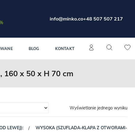
info@minko.co
+48 507 507 217
0%
OWANE
BLOG
KONTAKT
60 x 50 x H 70 cm
Wyświetlanie jednego wyniku
(OD LEWEJ):
WYSOKA (SZUFLADA-KLAPA Z OTWORAMI-
/