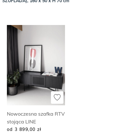
SZUFLADA), 160 x 50 x H 70 cm
Nowoczesna szafka RTV
stojąca LINE
od 3 899,00
zł