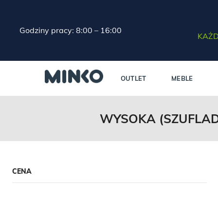
Godziny pracy: 8:00 – 16:00
KAŻD
OUTLET
MEBLE
WYSOKA (SZUFLADA
CENA