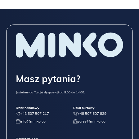
Masz pytania?
Jesteśmy do Twojej dyspozycji od 9:00 do 14:00.
Dział handlowy
Dział hurtowy
+48 507 507 217
+48 507 507 829
info@minko.co
sales@minko.co
Dołącz do nas!