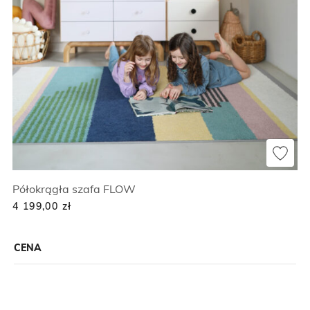
Półokrągła szafa FLOW
4 199,00
zł
CENA