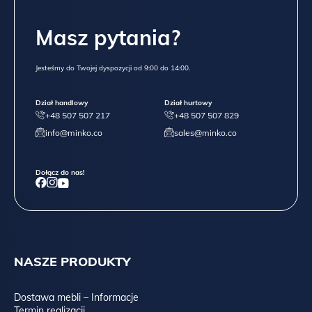
Masz pytania?
Jesteśmy do Twojej dyspozycji od 9:00 do 14:00.
Dział handlowy
Dział hurtowy
+48 507 507 217
+48 507 507 829
info@minko.co
sales@minko.co
Dołącz do nas!
NASZE PRODUKTY
Dostawa mebli – Informacje
Termin realizacji