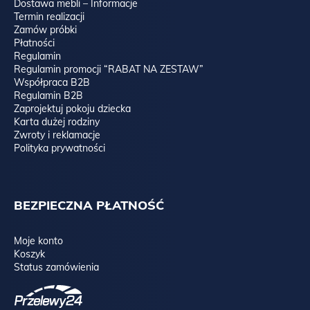
Dostawa mebli – Informacje
Termin realizacji
Zamów próbki
Płatności
Regulamin
Regulamin promocji “RABAT NA ZESTAW”
Współpraca B2B
Regulamin B2B
Zaprojektuj pokoju dziecka
Karta dużej rodziny
Zwroty i reklamacje
Polityka prywatności
BEZPIECZNA PŁATNOŚĆ
Moje konto
Koszyk
Status zamówienia