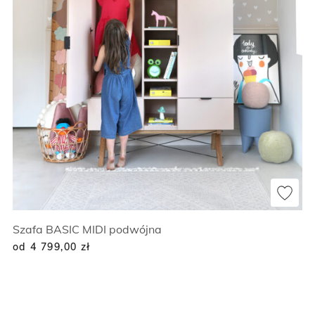
Szafa BASIC MIDI podwójna
od 4 799,00
zł