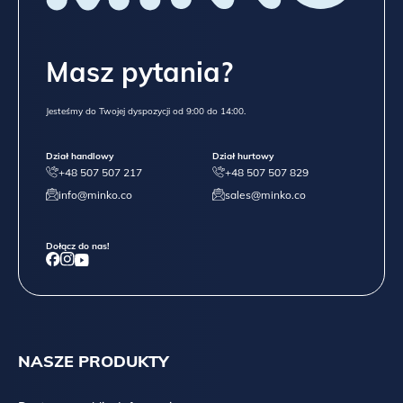
Masz pytania?
Jesteśmy do Twojej dyspozycji od 9:00 do 14:00.
Dział handlowy
Dział hurtowy
+48 507 507 217
+48 507 507 829
info@minko.co
sales@minko.co
Dołącz do nas!
NASZE PRODUKTY