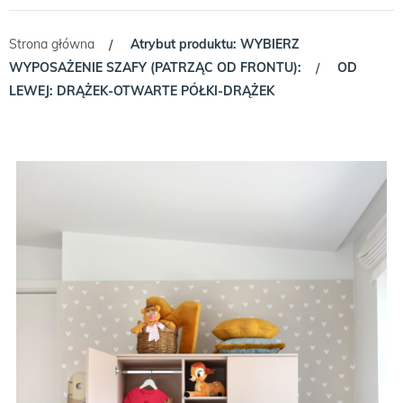
Strona główna
Atrybut produktu: WYBIERZ
/
WYPOSAŻENIE SZAFY (PATRZĄC OD FRONTU):
OD
/
LEWEJ: DRĄŻEK-OTWARTE PÓŁKI-DRĄŻEK