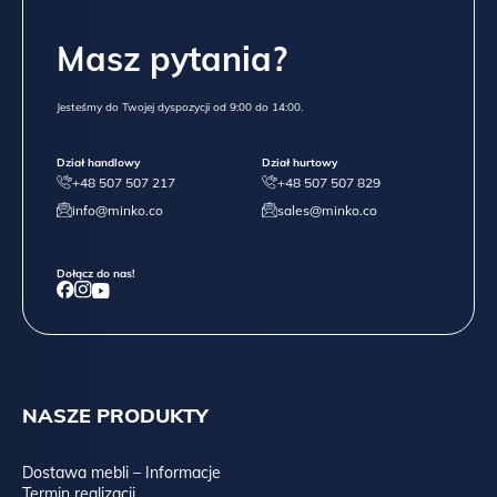
Masz pytania?
Jesteśmy do Twojej dyspozycji od 9:00 do 14:00.
Dział handlowy
Dział hurtowy
+48 507 507 217
+48 507 507 829
info@minko.co
sales@minko.co
Dołącz do nas!
NASZE PRODUKTY
Dostawa mebli – Informacje
Termin realizacji