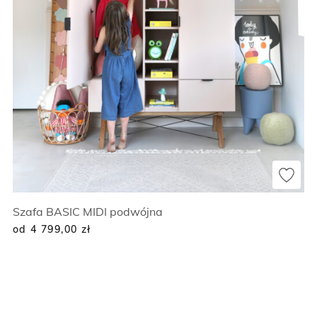
Szafa BASIC MIDI podwójna
od 4 799,00
zł