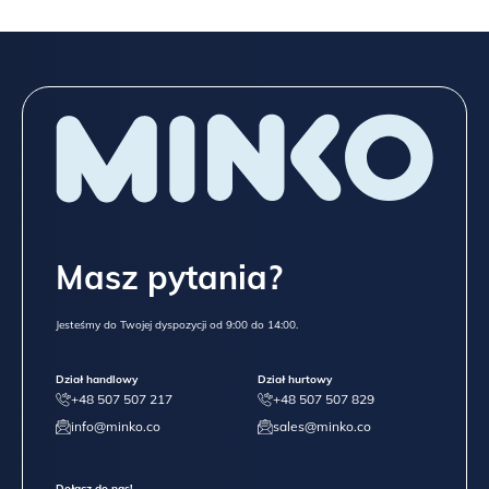
Masz pytania?
Jesteśmy do Twojej dyspozycji od 9:00 do 14:00.
Dział handlowy
Dział hurtowy
+48 507 507 217
+48 507 507 829
info@minko.co
sales@minko.co
Dołącz do nas!