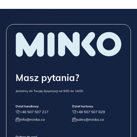
Masz pytania?
Jesteśmy do Twojej dyspozycji od 9:00 do 14:00.
Dział handlowy
Dział hurtowy
+48 507 507 217
+48 507 507 829
info@minko.co
sales@minko.co
Dołącz do nas!