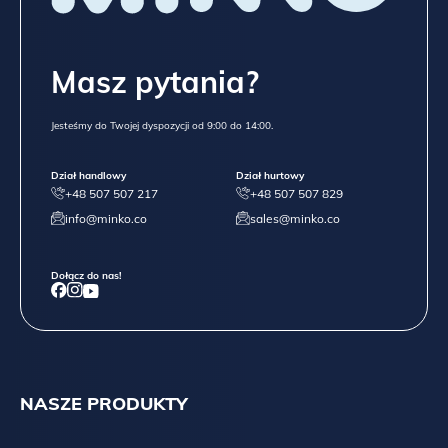
Masz pytania?
Jesteśmy do Twojej dyspozycji od 9:00 do 14:00.
Dział handlowy
Dział hurtowy
+48 507 507 217
+48 507 507 829
info@minko.co
sales@minko.co
Dołącz do nas!
NASZE PRODUKTY