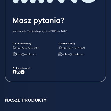
Masz pytania?
Jesteśmy do Twojej dyspozycji od 9:00 do 14:00.
Dział handlowy
Dział hurtowy
+48 507 507 217
+48 507 507 829
info@minko.co
sales@minko.co
Dołącz do nas!
NASZE PRODUKTY