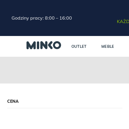
Godziny pracy: 8:00 – 16:00
KAŻD
OUTLET
MEBLE
CENA