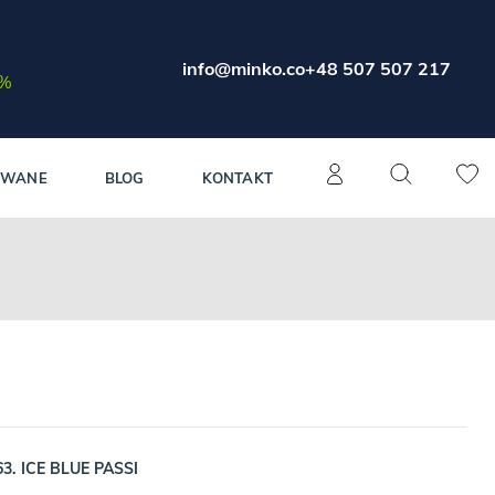
info@minko.co
+48 507 507 217
0%
OWANE
BLOG
KONTAKT
63. ICE BLUE PASSI