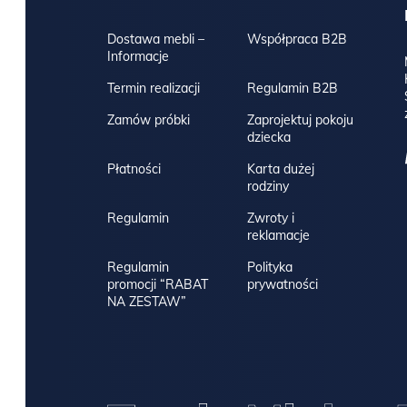
Dostawa mebli –
Współpraca B2B
Informacje
Termin realizacji
Regulamin B2B
Zamów próbki
Zaprojektuj pokoju
dziecka
Płatności
Karta dużej
rodziny
Regulamin
Zwroty i
reklamacje
Regulamin
Polityka
promocji “RABAT
prywatności
NA ZESTAW”