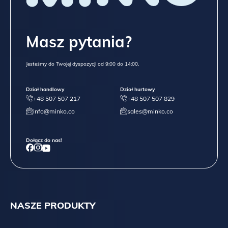
Masz pytania?
Jesteśmy do Twojej dyspozycji od 9:00 do 14:00.
Dział handlowy
Dział hurtowy
+48 507 507 217
+48 507 507 829
info@minko.co
sales@minko.co
Dołącz do nas!
NASZE PRODUKTY