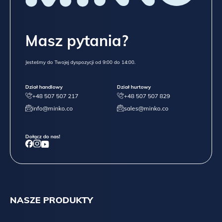
Masz pytania?
Jesteśmy do Twojej dyspozycji od 9:00 do 14:00.
Dział handlowy
Dział hurtowy
+48 507 507 217
+48 507 507 829
info@minko.co
sales@minko.co
Dołącz do nas!
NASZE PRODUKTY