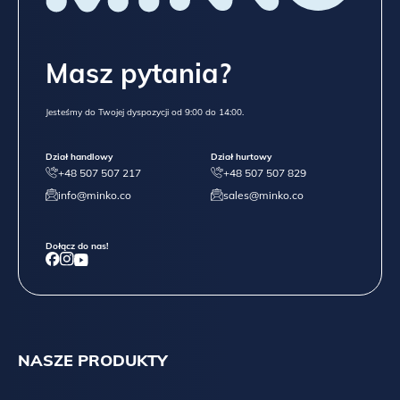
Masz pytania?
Jesteśmy do Twojej dyspozycji od 9:00 do 14:00.
Dział handlowy
Dział hurtowy
+48 507 507 217
+48 507 507 829
info@minko.co
sales@minko.co
Dołącz do nas!
NASZE PRODUKTY