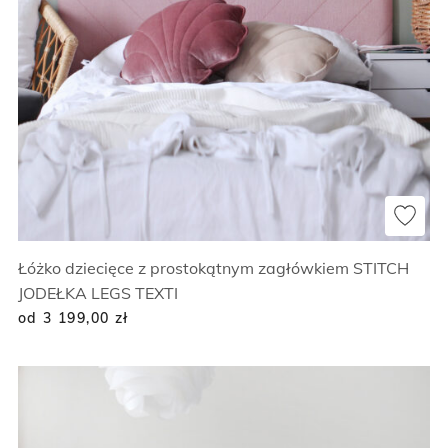
Łóżko dziecięce z prostokątnym zagłówkiem STITCH
JODEŁKA LEGS TEXTI
od 3 199,00
zł