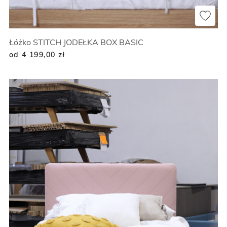
Łóżko STITCH JODEŁKA BOX BASIC
od 4 199,00
zł