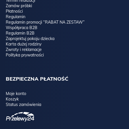
Termin realizacji
Zamów próbki
Płatności
Regulamin
Regulamin promocji “RABAT NA ZESTAW”
Współpraca B2B
Regulamin B2B
Zaprojektuj pokoju dziecka
Karta dużej rodziny
Zwroty i reklamacje
Polityka prywatności
BEZPIECZNA PŁATNOŚĆ
Moje konto
Koszyk
Status zamówienia