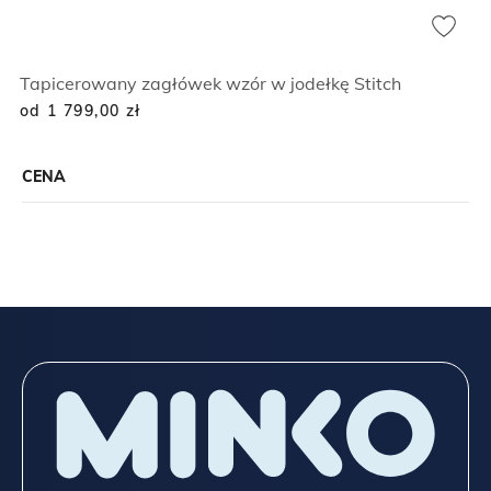
Tapicerowany zagłówek wzór w jodełkę Stitch
od 1 799,00
zł
CENA