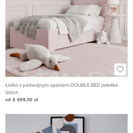
Łóżko z podwójnym spaniem DOUBLE BED jodełka
Stitch
od 6 699,00
zł