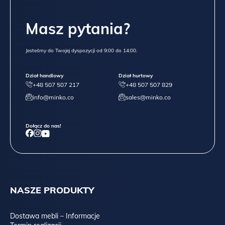
Masz pytania?
Jesteśmy do Twojej dyspozycji od 9:00 do 14:00.
Dział handlowy
Dział hurtowy
+48 507 507 217
+48 507 507 829
info@minko.co
sales@minko.co
Dołącz do nas!
NASZE PRODUKTY
Dostawa mebli – Informacje