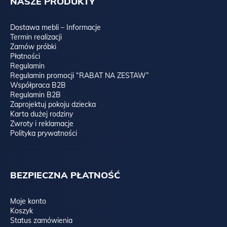
NASZE PRODUKTY
Dostawa mebli – Informacje
Termin realizacji
Zamów próbki
Płatności
Regulamin
Regulamin promocji “RABAT NA ZESTAW”
Współpraca B2B
Regulamin B2B
Zaprojektuj pokoju dziecka
Karta dużej rodziny
Zwroty i reklamacje
Polityka prywatności
BEZPIECZNA PŁATNOŚĆ
Moje konto
Koszyk
Status zamówienia