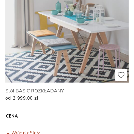
Stół BASIC ROZKŁADANY
od 2 999,00
zł
CENA
← Wróć do: Stoły