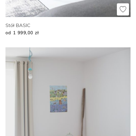
Stół BASIC
od 1 999,00
zł