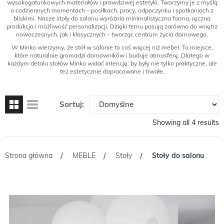
wysokogatunkowych materiałów i prawdziwej estetyki. Tworzymy je z myślą
o codziennych momentach – posiłkach, pracy, odpoczynku i spotkaniach z
bliskimi. Nasze stoły do salonu wyróżnia minimalistyczna forma, ręczna
produkcja i możliwość personalizacji. Dzięki temu pasują zarówno do wnętrz
nowoczesnych, jak i klasycznych – tworząc centrum życia domowego.
W Minko wierzymy, że stół w salonie to coś więcej niż mebel. To miejsce,
które naturalnie gromadzi domowników i buduje atmosferę. Dlatego w
każdym detalu stołów Minko widać intencję: by były nie tylko praktyczne, ale
też estetycznie dopracowane i trwałe.
Sortuj:
Showing all 4 results
Strona główna
MEBLE
Stoły
Stoły do salonu
/
/
/