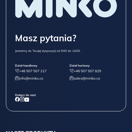
Masz pytania?
Jesteśmy do Twojej dyspozycji od 9:00 do 14:00.
Dział handlowy
Dział hurtowy
+48 507 507 217
+48 507 507 829
info@minko.co
sales@minko.co
Dołącz do nas!