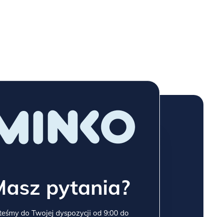
Masz pytania?
teśmy do Twojej dyspozycji od 9:00 do