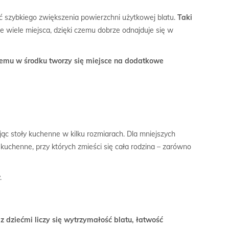
ść szybkiego zwiększenia powierzchni użytkowej blatu.
Taki
je wiele miejsca, dzięki czemu dobrze odnajduje się w
zemu w środku tworzy się miejsce na dodatkowe
ąc stoły kuchenne w kilku rozmiarach. Dla mniejszych
kuchenne, przy których zmieści się cała rodzina – zarówno
.
 z dziećmi liczy się wytrzymałość blatu, łatwość