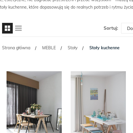
stoły kuchenne, które dopasowują się do realnych potrzeb i rytmu życ
Sortuj:
Strona główna
MEBLE
Stoły
Stoły kuchenne
/
/
/