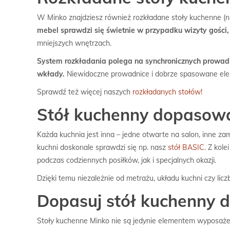
W Minko znajdziesz również rozkładane stoły kuchenne (
mebel sprawdzi się świetnie w przypadku wizyty gości,
mniejszych wnętrzach.
System rozkładania polega na synchronicznych prowadn
wkłady.
Niewidoczne prowadnice i dobrze spasowane elem
Sprawdź też więcej naszych
rozkładanych stołów!
Stół kuchenny dopasowa
Każda kuchnia jest inna – jedne otwarte na salon, inne z
kuchni doskonale sprawdzi się np. nasz
stół BASIC
. Z kol
podczas codziennych posiłków, jak i specjalnych okazji.
Dzięki temu niezależnie od metrażu, układu kuchni czy l
Dopasuj stół kuchenny d
Stoły kuchenne Minko nie są jedynie elementem wyposaże