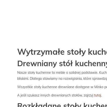
Wytrzymałe stoły kuch
Drewniany stół kuchenn
Nasze stoły kuchenne to meble o solidnej podstawie. Kuc
bliskimi. Dlatego stawiamy na rozwiązania, które sprawdz
Wszystkie stoły kuchenne drewniane dostępne w Minko pow
A jeśli szukasz innych drewnianych stołów, zajrzyj
tutaj
.
Rozkładane stoły kuche