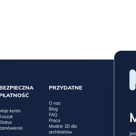
BEZPIECZNA
PRZYDATNE
PŁATNOŚĆ
O nas
Blog
Moje konto
FAQ
Koszyk
Praca
Status
Modele 3D dla
zamówienia
architektów
Jes