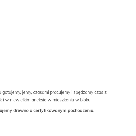
 gotujemy, jemy, czasami pracujemy i spędzamy czas z
k i w niewielkim aneksie w mieszkaniu w bloku.
ujemy drewno o certyfikowanym pochodzeniu
.