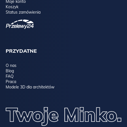
Moje konto
Koszyk
Status zamówienia
PRZYDATNE
O nas
Blog
FAQ
Praca
Modele 3D dla architektów