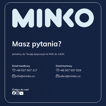
Masz pytania?
Jesteśmy do Twojej dyspozycji od 9:00 do 14:00.
Dział handlowy
Dział hurtowy
+48 507 507 217
+48 507 507 829
info@minko.co
sales@minko.co
Dołącz do nas!