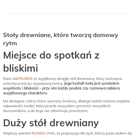
Stoły drewniane, które tworzą domowy
rytm
Miejsce do spotkań z
bliskimi
Nasz
stół RUNDA
to wyjątkowy okrągły stół drewniany, który zachwyca
autentycznością i wyważoną formą.
Jego kształt koła jest symbolem
wspólnoty i bliskości – przy nim każdy posiłek czy rozmowa nabiera
wyjątkowego charakteru
.
Ma dostępne cztery różne wymiary średnicy, dlatego każda rodzina znajdzie
odpowiedni model, który przede wszystkim pomieści wszystkich
domowników, a do tego nie zdominuje przestrzeni.
Duży stół drewniany
Większy wariant
RUNDA OVAL
to propozycja dla tych, którzy poza stołem do