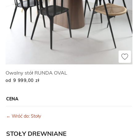
Owalny stół RUNDA OVAL
od 9 999,00
zł
CENA
← Wróć do: Stoły
STOŁY DREWNIANE