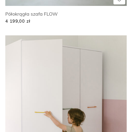
Półokrągła szafa FLOW
4 199,00
zł