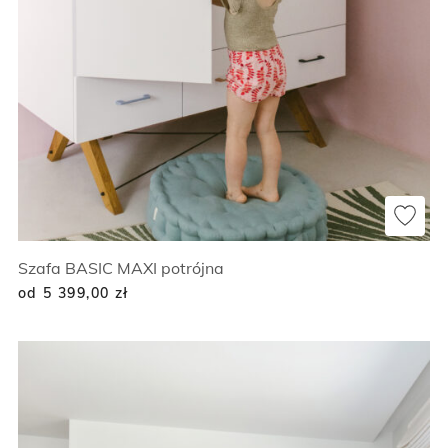
Szafa BASIC MAXI potrójna
od 5 399,00
zł