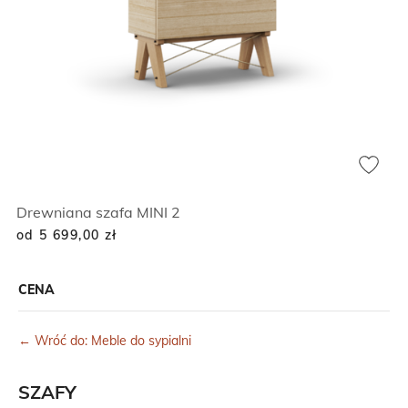
Drewniana szafa MINI 2
od 5 699,00
zł
CENA
← Wróć do: Meble do sypialni
SZAFY