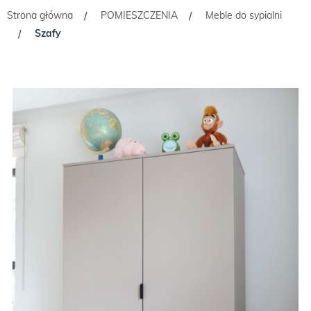
Strona główna
POMIESZCZENIA
Meble do sypialni
/
/
Szafy
/