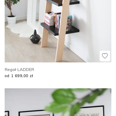
Regał LADDER
od 1 699,00
zł