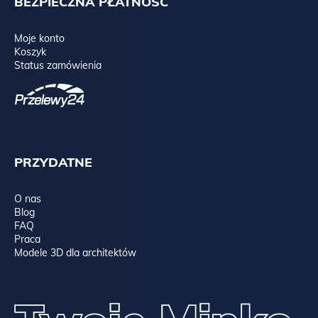
BEZPIECZNA PŁATNOŚĆ
Moje konto
Koszyk
Status zamówienia
PRZYDATNE
O nas
Blog
FAQ
Praca
Modele 3D dla architektów