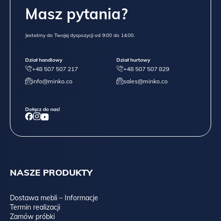
Masz pytania?
Jesteśmy do Twojej dyspozycji od 9:00 do 14:00.
Dział handlowy
Dział hurtowy
+48 507 507 217
+48 507 507 829
info@minko.co
sales@minko.co
Dołącz do nas!
NASZE PRODUKTY
Dostawa mebli – Informacje
Termin realizacji
Zamów próbki