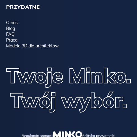
PRZYDATNE
O nas
Blog
FAQ
Praca
Modele 3D dla architektów
Regulamin promocji
Polityka prywatności