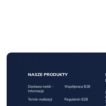
NASZE PRODUKTY
Dostawa mebli –
Współpraca B2B
Informacje
Termin realizacji
Regulamin B2B