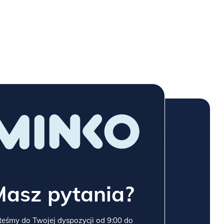
Masz pytania?
teśmy do Twojej dyspozycji od 9:00 do