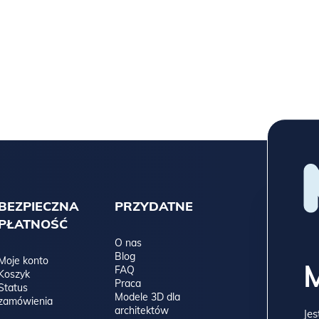
BEZPIECZNA
PRZYDATNE
PŁATNOŚĆ
O nas
Blog
Moje konto
FAQ
Koszyk
Praca
Status
Modele 3D dla
zamówienia
architektów
Jes