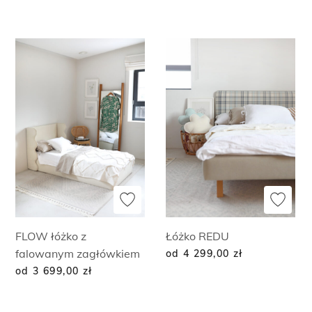
FLOW łóżko z
Łóżko REDU
falowanym zagłówkiem
od 4 299,00
zł
od 3 699,00
zł