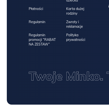
dziecka
Płatności
Karta dużej
rodziny
Regulamin
Zwroty i
reklamacje
Regulamin
Polityka
promocji “RABAT
prywatności
NA ZESTAW”