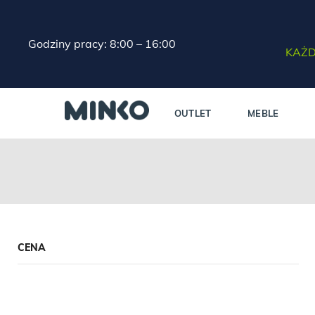
Godziny pracy: 8:00 – 16:00
KAŻD
OUTLET
MEBLE
CENA