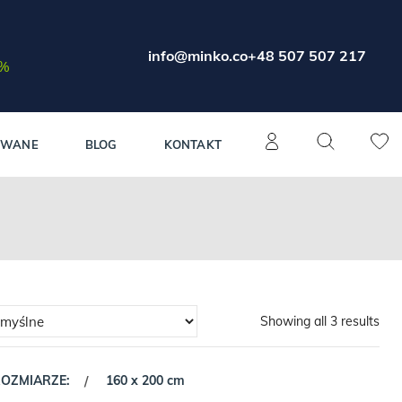
info@minko.co
+48 507 507 217
0%
OWANE
BLOG
KONTAKT
Showing all 3 results
ROZMIARZE:
160 x 200 cm
/