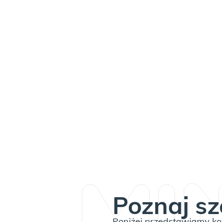
Poznaj sz
Poniżej przedstawiamy kom