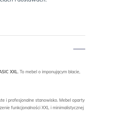
BASIC XXL
. To mebel o imponującym blacie,
e i profesjonalne stanowisko. Mebel oparty
zenie funkcjonalności XXL i minimalistycznej