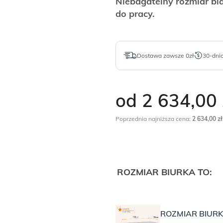
Niebagatelny rozmiar bl
do pracy.
Dostawa zawsze 0zł
30-dni
od 2 634,00
Poprzednia najniższa cena:
2 634,00
zł
ROZMIAR BIURKA TO:
ROZMIAR BIURK