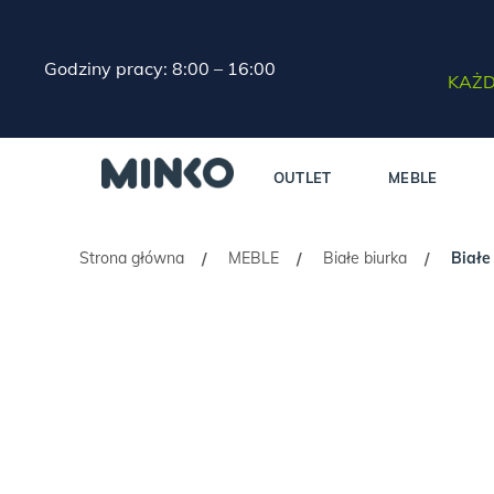
Godziny pracy: 8:00 – 16:00
KAŻD
OUTLET
MEBLE
Strona główna
MEBLE
Białe biurka
Białe
/
/
/