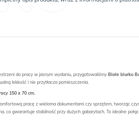
zestrzeni do pracy w jasnym wydaniu, przygotowaliśmy
Białe biurko 
ualną lekkość i nie przytłacza pomieszczenia.
acy 150 x 70 cm.
omfortową pracę z wieloma dokumentami czy sprzętem, tworząc czyst
na, co gwarantuje stabilność przy dużych gabarytach. To idealne połąc