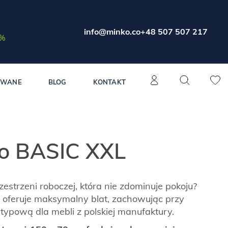
info@minko.co
+48 507 507 217
0%
OWANE
BLOG
KONTAKT
ko BASIC XXL
estrzeni roboczej, która nie zdominuje pokoju?
 oferuje maksymalny blat, zachowując przy
typową dla mebli z polskiej manufaktury.