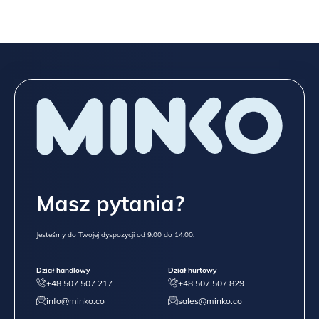
Masz pytania?
Jesteśmy do Twojej dyspozycji od 9:00 do 14:00.
Dział handlowy
Dział hurtowy
+48 507 507 217
+48 507 507 829
info@minko.co
sales@minko.co