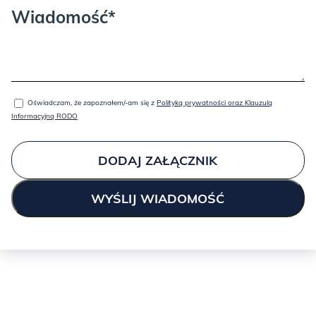
Wiadomość*
Oświadczam, że zapoznałem/-am się z
Polityką prywatności oraz Klauzulą
Informacyjną RODO
DODAJ ZAŁĄCZNIK