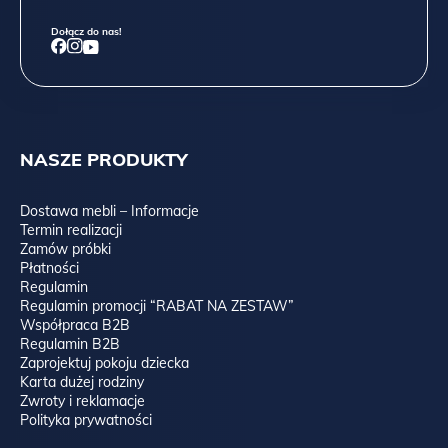
Dołącz do nas!
NASZE PRODUKTY
Dostawa mebli – Informacje
Termin realizacji
Zamów próbki
Płatności
Regulamin
Regulamin promocji “RABAT NA ZESTAW”
Współpraca B2B
Regulamin B2B
Zaprojektuj pokoju dziecka
Karta dużej rodziny
Zwroty i reklamacje
Polityka prywatności