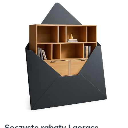
Soczyste rabaty i gorące