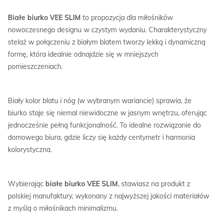
Białe biurko VEE SLIM
to propozycja dla miłośników
nowoczesnego designu w czystym wydaniu. Charakterystyczny
stelaż w połączeniu z białym blatem tworzy lekką i dynamiczną
formę, która idealnie odnajdzie się w mniejszych
pomieszczeniach.
Biały kolor blatu i nóg (w wybranym wariancie) sprawia, że
biurko staje się niemal niewidoczne w jasnym wnętrzu, oferując
jednocześnie pełną funkcjonalność. To idealne rozwiązanie do
domowego biura, gdzie liczy się każdy centymetr i harmonia
kolorystyczna.
Wybierając
białe biurko VEE SLIM
, stawiasz na produkt z
polskiej manufaktury, wykonany z najwyższej jakości materiałów
z myślą o miłośnikach minimalizmu.