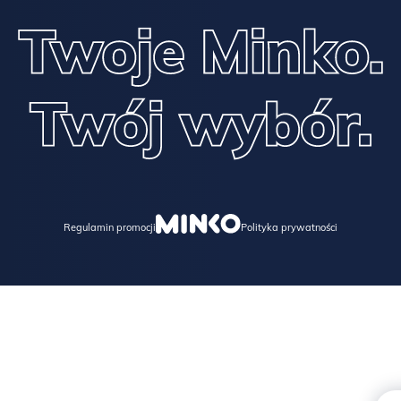
Regulamin promocji
Polityka prywatności