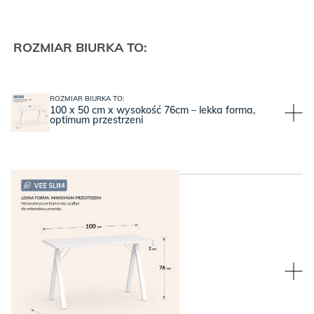
ROZMIAR BIURKA TO:
ROZMIAR BIURKA TO:
100 x 50 cm x wysokość 76cm – lekka forma,
optimum przestrzeni
WYBIERZ KOLOR NÓŻEK:
WYBIERZ KOLOR NÓŻEK:
Białe nogi VEE (stalowe)