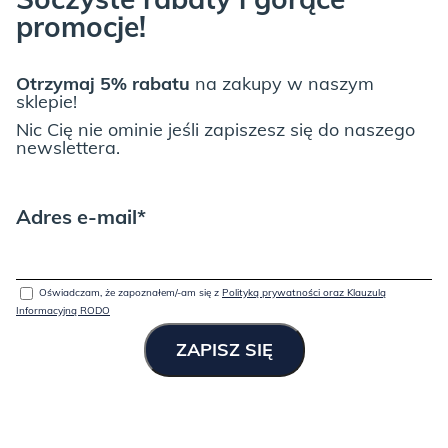
promocje!
Otrzymaj 5% rabatu
na zakupy w naszym
sklepie!
Nic Cię nie ominie jeśli zapiszesz się do naszego
newslettera.
Adres e-mail*
Oświadczam, że zapoznałem/-am się z
Polityką prywatności oraz Klauzulą
Informacyjną RODO