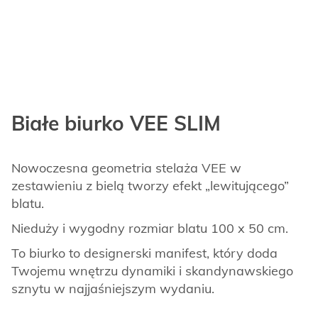
Białe biurko VEE SLIM
Nowoczesna geometria stelaża VEE w
zestawieniu z bielą tworzy efekt „lewitującego”
blatu.
Nieduży i wygodny rozmiar blatu 100 x 50 cm.
To biurko to designerski manifest, który doda
Twojemu wnętrzu dynamiki i skandynawskiego
sznytu w najjaśniejszym wydaniu.