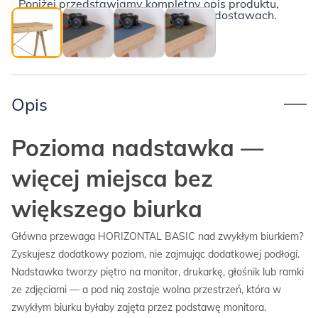
Poniżej przedstawiamy kompletny opis produktu,
wraz z informacjami o płatnościach i dostawach.
Opis
Pozioma nadstawka —
więcej miejsca bez
większego biurka
Główna przewaga HORIZONTAL BASIC nad zwykłym biurkiem?
Zyskujesz dodatkowy poziom, nie zajmując dodatkowej podłogi.
Nadstawka tworzy piętro na monitor, drukarkę, głośnik lub ramki
ze zdjęciami — a pod nią zostaje wolna przestrzeń, która w
zwykłym biurku byłaby zajęta przez podstawę monitora.