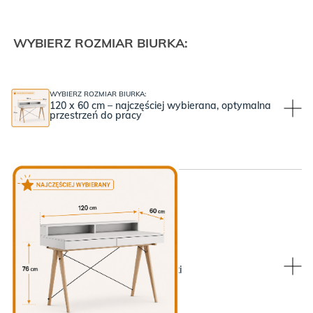
WYBIERZ ROZMIAR BIURKA:
WYBIERZ ROZMIAR BIURKA:
120 x 60 cm – najczęściej wybierana, optymalna
przestrzeń do pracy
WYBIERZ KOLOR NÓŻEK:
WYBIERZ KOLOR NÓŻEK:
Dębowe nogi i czarne druciki