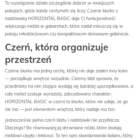
To rozwiązanie działa szczególnie dobrze w mniejszych
pokojach, gdzie każdy centymetr się liczy. Czarne biurko z
nadstawką HORIZONTAL BASIC daje Ci funkcjonalność
większego mebla w gabarytach, które nadal mieszczą się w
pokoju młodzieżowym czy kompaktowym domowym gabinecie.
Czerń, która organizuje
przestrzeń
Czarne biurko ma jedną cechę, której nie daje żaden inny kolor
— porządkuje wnętrze wizualnie. Ciemny blat sprawia, że
przedmioty na nim stojące wydają się bardziej uporządkowane, a
cały mebel zyskuje wyrazisty, zdecydowany charakter.
HORIZONTAL BASIC w czerni to biurko, które nie udaje, że go
nie ma — jest elementem wnętrza, który nadaje mu ton.
Jednocześnie pełna czerń blatu i nadstawki nie przytłacza.
Dlaczego? Bo równoważą ją drewniane nóżki, które dodają
meblowi ciepła i lekkosci. To ten sam skandynawski balans, który