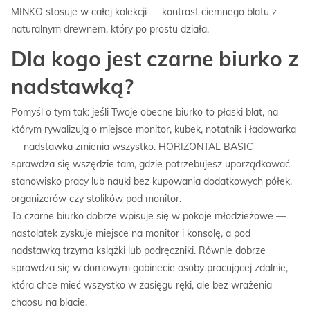
MINKO stosuje w całej kolekcji — kontrast ciemnego blatu z
naturalnym drewnem, który po prostu działa.
Dla kogo jest czarne biurko z
nadstawką?
Pomyśl o tym tak: jeśli Twoje obecne biurko to płaski blat, na
którym rywalizują o miejsce monitor, kubek, notatnik i ładowarka
— nadstawka zmienia wszystko. HORIZONTAL BASIC
sprawdza się wszędzie tam, gdzie potrzebujesz uporządkować
stanowisko pracy lub nauki bez kupowania dodatkowych półek,
organizerów czy stolików pod monitor.
To czarne biurko dobrze wpisuje się w pokoje młodzieżowe —
nastolatek zyskuje miejsce na monitor i konsolę, a pod
nadstawką trzyma książki lub podręczniki. Równie dobrze
sprawdza się w domowym gabinecie osoby pracującej zdalnie,
która chce mieć wszystko w zasięgu ręki, ale bez wrażenia
chaosu na blacie.