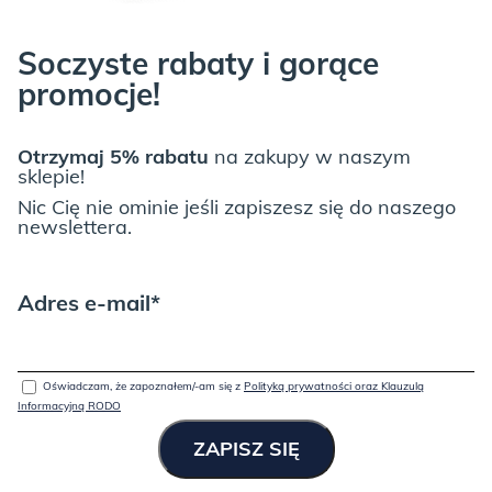
Soczyste rabaty i gorące
promocje!
Otrzymaj 5% rabatu
na zakupy w naszym
sklepie!
Nic Cię nie ominie jeśli zapiszesz się do naszego
newslettera.
Adres e-mail*
Oświadczam, że zapoznałem/-am się z
Polityką prywatności oraz Klauzulą
Informacyjną RODO