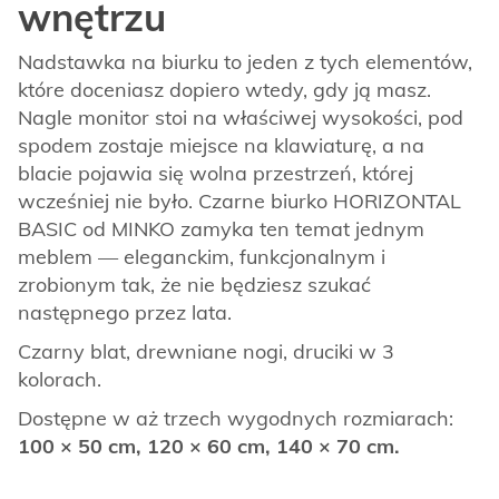
wnętrzu
Nadstawka na biurku to jeden z tych elementów,
które doceniasz dopiero wtedy, gdy ją masz.
Nagle monitor stoi na właściwej wysokości, pod
spodem zostaje miejsce na klawiaturę, a na
blacie pojawia się wolna przestrzeń, której
wcześniej nie było. Czarne biurko HORIZONTAL
BASIC od MINKO zamyka ten temat jednym
meblem — eleganckim, funkcjonalnym i
zrobionym tak, że nie będziesz szukać
następnego przez lata.
Czarny blat, drewniane nogi, druciki w 3
kolorach.
Dostępne w aż trzech wygodnych rozmiarach:
100 × 50 cm, 120 × 60 cm, 140 × 70 cm.