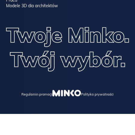
Modele 3D dla architektów
Regulamin promocji
Polityka prywatności