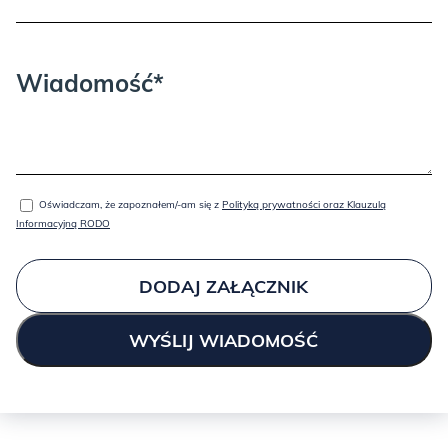
Wiadomość*
Oświadczam, że zapoznałem/-am się z
Polityką prywatności oraz Klauzulą
Informacyjną RODO
DODAJ ZAŁĄCZNIK