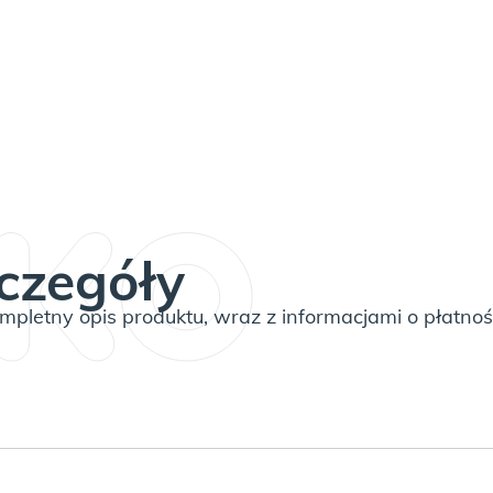
czegóły
pletny opis produktu, wraz z informacjami o płatnoś