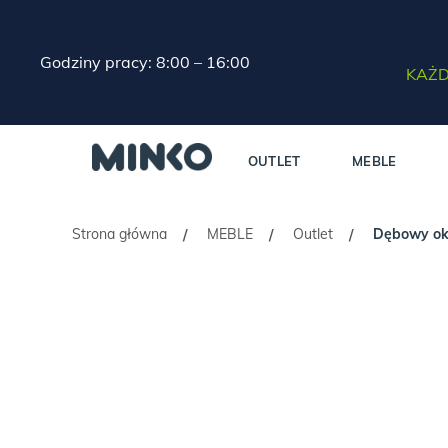
Godziny pracy: 8:00 – 16:00
KAŻD
OUTLET
MEBLE
Strona główna
MEBLE
Outlet
Dębowy ok
/
/
/