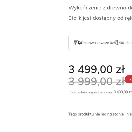
Wykończenie z drewna dę
Stolik jest dostępny od ręk
Dostawa zawsze 0zł
30-dni
3 499,00
zł
3 999,00
zł
-
Poprzednia najniższa cena:
3 499,00
zł
Tego produktu nie ma na stanie i nie