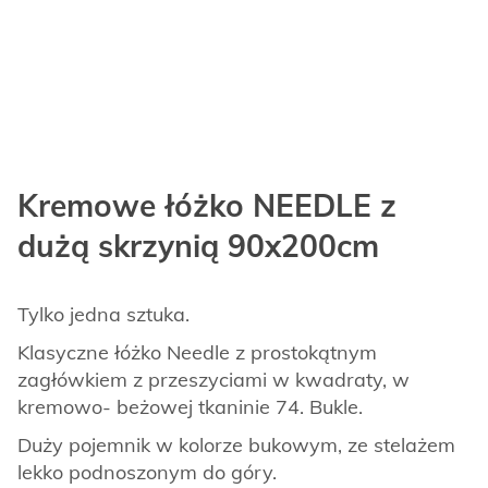
Kremowe łóżko NEEDLE z
dużą skrzynią 90x200cm
Tylko jedna sztuka.
Klasyczne łóżko Needle z prostokątnym
zagłówkiem z przeszyciami w kwadraty, w
kremowo- beżowej tkaninie 74. Bukle.
Duży pojemnik w kolorze bukowym, ze stelażem
lekko podnoszonym do góry.