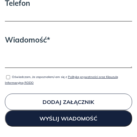
Telefon
Wiadomość*
Oświadczam, że zapoznałem/-am się z
Polityką prywatności oraz Klauzulą
Informacyjną RODO
DODAJ ZAŁĄCZNIK