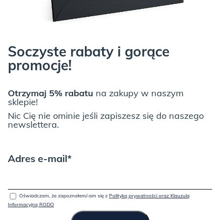
Soczyste rabaty i gorące
promocje!
Otrzymaj 5% rabatu
na zakupy w naszym
sklepie!
Nic Cię nie ominie jeśli zapiszesz się do naszego
newslettera.
Adres e-mail*
Oświadczam, że zapoznałem/-am się z
Polityką prywatności oraz Klauzulą
Informacyjną RODO