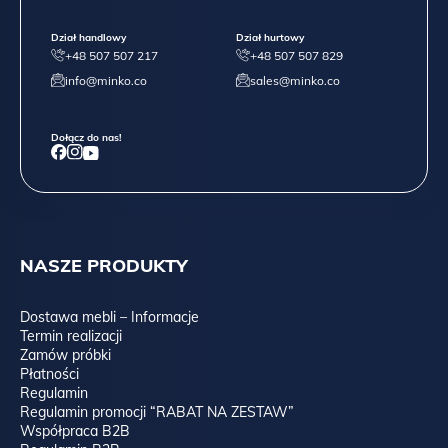
Dział handlowy
Dział hurtowy
+48 507 507 217
+48 507 507 829
info@minko.co
sales@minko.co
Dołącz do nas!
NASZE PRODUKTY
Dostawa mebli – Informacje
Termin realizacji
Zamów próbki
Płatności
Regulamin
Regulamin promocji “RABAT NA ZESTAW”
Współpraca B2B