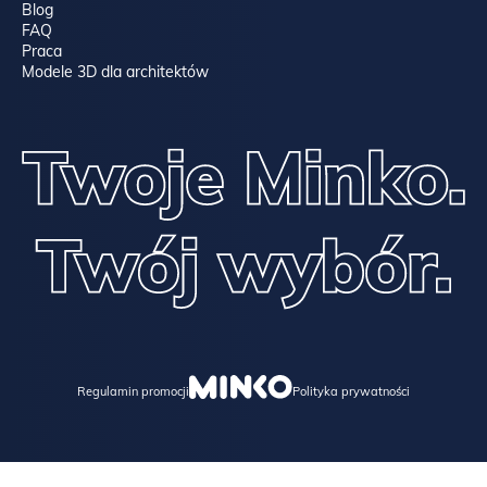
Blog
FAQ
Praca
Modele 3D dla architektów
Regulamin promocji
Polityka prywatności