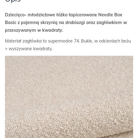
Dziecięco- młodzieżowe łóżko tapicerowane Needle Box
Basic z pojemną skrzynią na drobiazgi oraz zagłówkiem w
przeszywanym w kwadraty.
Materiał zagłówka to supermodne 74. Bukle, w odcieniach beżu
+ wyszywane kwadraty.