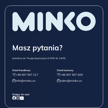
Masz pytania?
Jesteśmy do Twojej dyspozycji od 9:00 do 14:00.
Dział handlowy
Dział hurtowy
+48 507 507 217
+48 507 507 829
info@minko.co
sales@minko.co
Dołącz do nas!