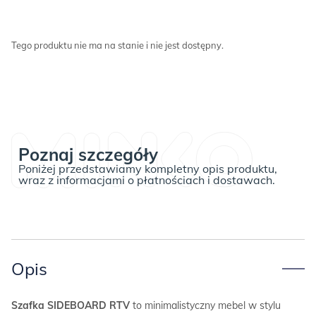
Tego produktu nie ma na stanie i nie jest dostępny.
Poznaj szczegóły
Poniżej przedstawiamy kompletny opis produktu,
wraz z informacjami o płatnościach i dostawach.
Opis
Szafka SIDEBOARD RTV
to minimalistyczny mebel w stylu