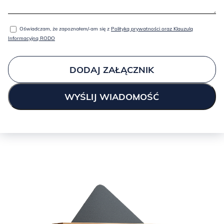
Oświadczam, że zapoznałem/-am się z
Polityką prywatności oraz Klauzulą
Informacyjną RODO
DODAJ ZAŁĄCZNIK