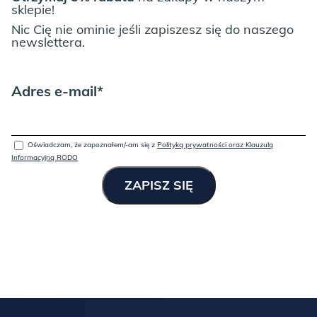
sklepie!
Nic Cię nie ominie jeśli zapiszesz się do naszego
newslettera.
Adres e-mail*
Oświadczam, że zapoznałem/-am się z
Polityką prywatności oraz Klauzulą
Informacyjną RODO