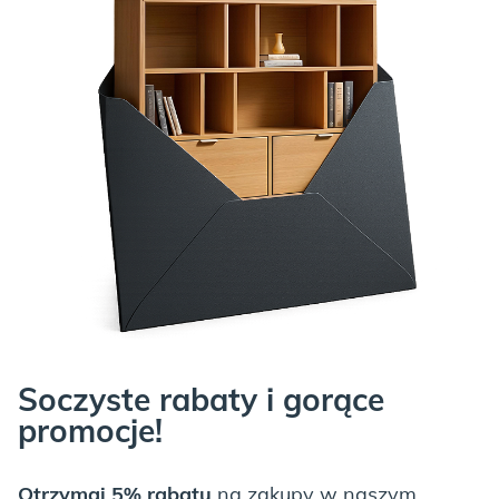
Soczyste rabaty i gorące
promocje!
Otrzymaj 5% rabatu
na zakupy w naszym