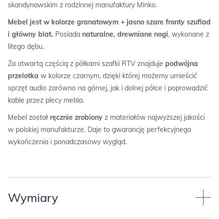
skandynawskim z rodzinnej manufaktury Minko.
Mebel jest w kolorze granatowym + jasno szare fronty szuflad
i główny blat.
Posiada
naturalne, drewniane nogi
, wykonane z
litego dębu.
Za otwartą częścią z półkami szafki RTV znajduje
podwójna
przelotka
w kolorze czarnym, dzięki której możemy umieścić
sprzęt audio zarówno na górnej, jak i dolnej półce i poprowadzić
kable przez plecy mebla.
Mebel został
ręcznie zrobiony
z materiałów najwyższej jakości
w polskiej manufakturze. Daje to gwarancję perfekcyjnego
wykończenia i ponadczasowy wygląd.
Wymiary