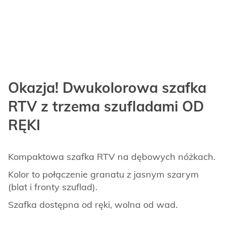
Okazja! Dwukolorowa szafka
RTV z trzema szufladami OD
RĘKI
Kompaktowa szafka RTV na dębowych nóżkach.
Kolor to połączenie granatu z jasnym szarym
(blat i fronty szuflad).
Szafka dostępna od ręki, wolna od wad.