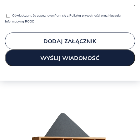
Oświadczam, że zapoznałem/-am się z
Polityką prywatności oraz Klauzulą
Informacyjną RODO
DODAJ ZAŁĄCZNIK