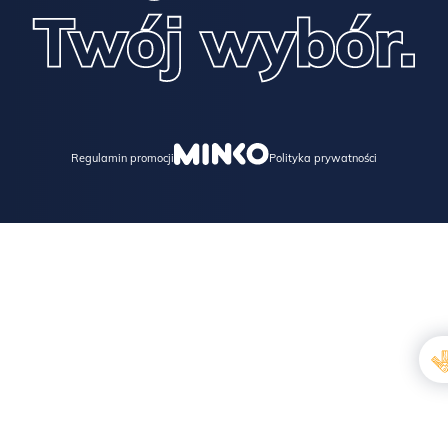
Regulamin promocji
Polityka prywatności