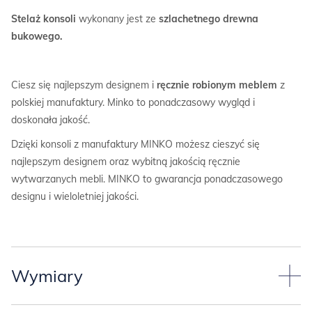
Stelaż konsoli
wykonany jest ze
szlachetnego drewna
bukowego.
Ciesz się najlepszym designem i
ręcznie robionym meblem
z
polskiej manufaktury. Minko to ponadczasowy wygląd i
doskonała jakość.
Dzięki konsoli z manufaktury MINKO możesz cieszyć się
najlepszym designem oraz wybitną jakością ręcznie
wytwarzanych mebli. MINKO to gwarancja ponadczasowego
designu i wieloletniej jakości.
Wymiary