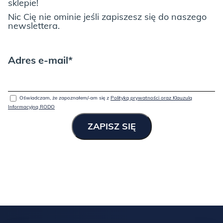
sklepie!
Nic Cię nie ominie jeśli zapiszesz się do naszego
newslettera.
Adres e-mail*
Oświadczam, że zapoznałem/-am się z
Polityką prywatności oraz Klauzulą
Informacyjną RODO