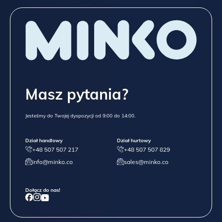
Masz pytania?
Jesteśmy do Twojej dyspozycji od 9:00 do 14:00.
Dział handlowy
Dział hurtowy
+48 507 507 217
+48 507 507 829
info@minko.co
sales@minko.co
Dołącz do nas!