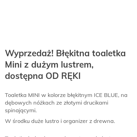
Wyprzedaż! Błękitna toaletka
Mini z dużym lustrem,
dostępna OD RĘKI
Toaletka MINI w kolorze błękitnym ICE BLUE, na
dębowych nóżkach ze złotymi drucikami
spinającymi.
W środku duże lustro i organizer z drewna.