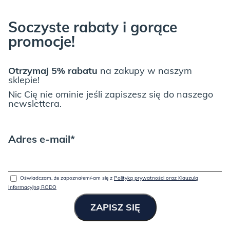
Soczyste rabaty i gorące
promocje!
Otrzymaj 5% rabatu
na zakupy w naszym
sklepie!
Nic Cię nie ominie jeśli zapiszesz się do naszego
newslettera.
Adres e-mail*
Oświadczam, że zapoznałem/-am się z
Polityką prywatności oraz Klauzulą
Informacyjną RODO