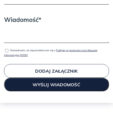
Wiadomość*
Oświadczam, że zapoznałem/-am się z
Polityką prywatności oraz Klauzulą
Informacyjną RODO
DODAJ ZAŁĄCZNIK