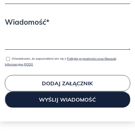
Wiadomość*
Oświadczam, że zapoznałem/-am się z
Polityką prywatności oraz Klauzulą
Informacyjną RODO
DODAJ ZAŁĄCZNIK