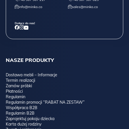
info@minko.co
sales@minko.co
Dołącz do nas!
NASZE PRODUKTY
Dostawa mebli – Informacje
Termin realizacji
Zamów próbki
Płatności
Regulamin
Regulamin promocji “RABAT NA ZESTAW”
Współpraca B2B
Regulamin B2B
Zaprojektuj pokoju dziecka
Karta dużej rodziny