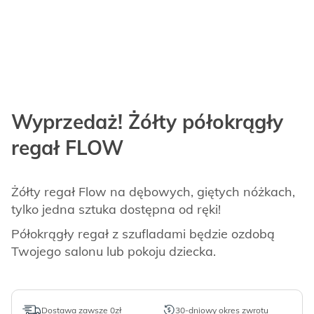
Wyprzedaż! Żółty półokrągły
regał FLOW
Żółty regał Flow na dębowych, giętych nóżkach,
tylko jedna sztuka dostępna od ręki!
Półokrągły regał z szufladami będzie ozdobą
Twojego salonu lub pokoju dziecka.
Dostawa zawsze 0zł
30-dniowy okres zwrotu