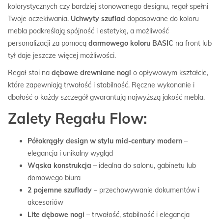
kolorystycznych czy bardziej stonowanego designu, regał spełni
Twoje oczekiwania.
Uchwyty szuflad
dopasowane do koloru
mebla podkreślają spójność i estetykę, a możliwość
personalizacji za pomocą
darmowego koloru BASIC
na front lub
tył daje jeszcze więcej możliwości.
Regał stoi na
dębowe drewniane nogi
o opływowym kształcie,
które zapewniają trwałość i stabilność. Ręczne wykonanie i
dbałość o każdy szczegół gwarantują najwyższą jakość mebla.
Zalety Regału Flow:
Półokrągły design w stylu mid-century modern
–
elegancja i unikalny wygląd
Wąska konstrukcja
– idealna do salonu, gabinetu lub
domowego biura
2 pojemne szuflady
– przechowywanie dokumentów i
akcesoriów
Lite dębowe nogi
– trwałość, stabilność i elegancja