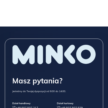
Masz pytania?
Jesteśmy do Twojej dyspozycji od 9:00 do 14:00.
Dział handlowy
Dział hurtowy
+48 507 507 217
+48 507 507 829