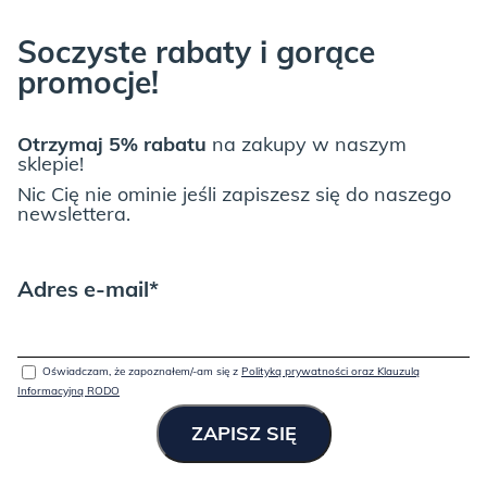
Soczyste rabaty i gorące
promocje!
Otrzymaj 5% rabatu
na zakupy w naszym
sklepie!
Nic Cię nie ominie jeśli zapiszesz się do naszego
newslettera.
Adres e-mail*
Oświadczam, że zapoznałem/-am się z
Polityką prywatności oraz Klauzulą
Informacyjną RODO