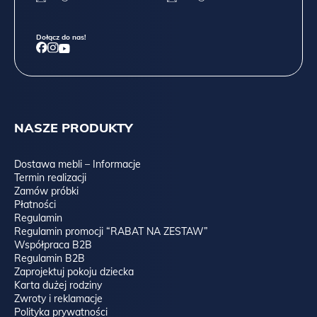
Dołącz do nas!
NASZE PRODUKTY
Dostawa mebli – Informacje
Termin realizacji
Zamów próbki
Płatności
Regulamin
Regulamin promocji “RABAT NA ZESTAW”
Współpraca B2B
Regulamin B2B
Zaprojektuj pokoju dziecka
Karta dużej rodziny
Zwroty i reklamacje
Polityka prywatności