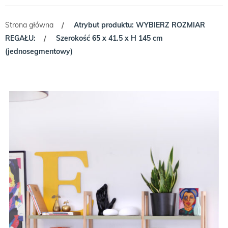
Strona główna
Atrybut produktu: WYBIERZ ROZMIAR
/
REGAŁU:
Szerokość 65 x 41.5 x H 145 cm
/
(jednosegmentowy)