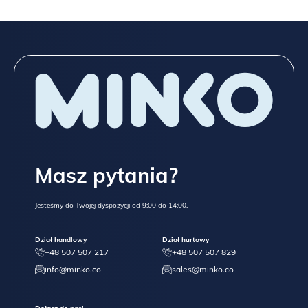
Masz pytania?
Jesteśmy do Twojej dyspozycji od 9:00 do 14:00.
Dział handlowy
Dział hurtowy
+48 507 507 217
+48 507 507 829
info@minko.co
sales@minko.co