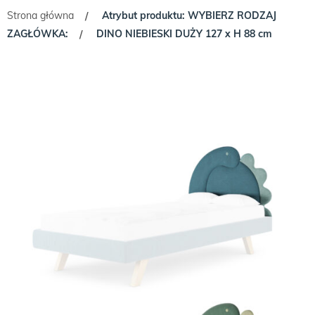
Strona główna
Atrybut produktu: WYBIERZ RODZAJ
/
ZAGŁÓWKA:
DINO NIEBIESKI DUŻY 127 x H 88 cm
/