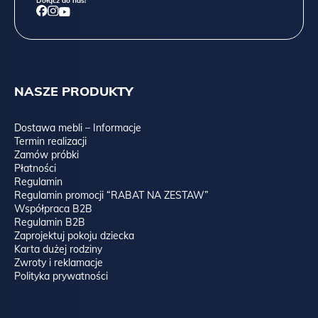
Dołącz do nas!
NASZE PRODUKTY
Dostawa mebli – Informacje
Termin realizacji
Zamów próbki
Płatności
Regulamin
Regulamin promocji “RABAT NA ZESTAW”
Współpraca B2B
Regulamin B2B
Zaprojektuj pokoju dziecka
Karta dużej rodziny
Zwroty i reklamacje
Polityka prywatności