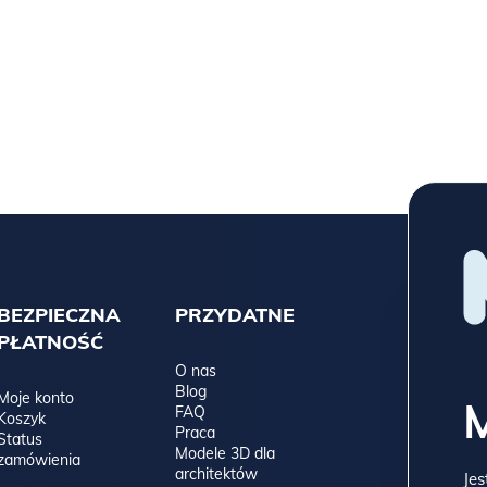
BEZPIECZNA
PRZYDATNE
PŁATNOŚĆ
O nas
Blog
Moje konto
FAQ
Koszyk
Praca
Status
Modele 3D dla
zamówienia
architektów
Jes