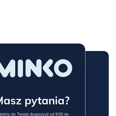
Masz pytania?
teśmy do Twojej dyspozycji od 9:00 do