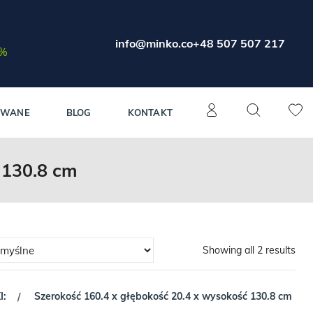
info@minko.co
+48 507 507 217
0%
OWANE
BLOG
KONTAKT
 130.8 cm
Showing all 2 results
I:
Szerokość 160.4 x głębokość 20.4 x wysokość 130.8 cm
/