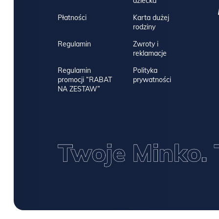
dziecka
Płatności
Karta dużej
rodziny
Regulamin
Zwroty i
reklamacje
Regulamin
Polityka
promocji “RABAT
prywatności
NA ZESTAW”