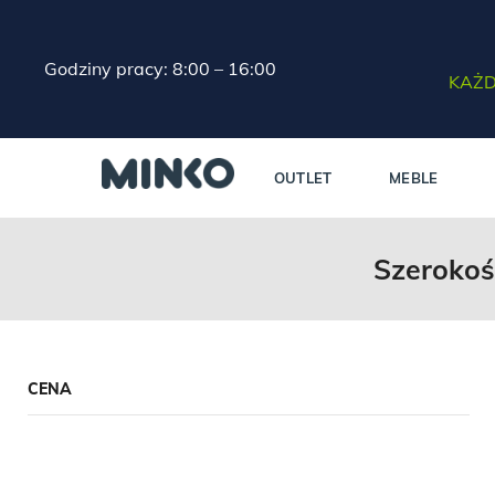
Godziny pracy: 8:00 – 16:00
KAŻD
OUTLET
MEBLE
Szerokoś
CENA