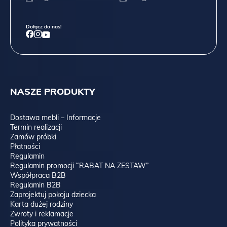
Dołącz do nas!
NASZE PRODUKTY
Dostawa mebli – Informacje
Termin realizacji
Zamów próbki
Płatności
Regulamin
Regulamin promocji “RABAT NA ZESTAW”
Współpraca B2B
Regulamin B2B
Zaprojektuj pokoju dziecka
Karta dużej rodziny
Zwroty i reklamacje
Polityka prywatności