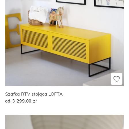
Szafka RTV stojąca LOFTA
od 3 299,00
zł