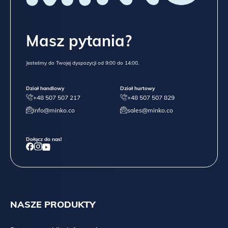
Masz pytania?
Jesteśmy do Twojej dyspozycji od 9:00 do 14:00.
Dział handlowy
Dział hurtowy
+48 507 507 217
+48 507 507 829
info@minko.co
sales@minko.co
Dołącz do nas!
NASZE PRODUKTY