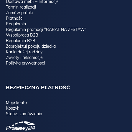
Dostawa mebli – Informacje
Termin realizacji
Zamów próbki
Płatności
Regulamin
Regulamin promocji “RABAT NA ZESTAW”
Współpraca B2B
Regulamin B2B
Zaprojektuj pokoju dziecka
Karta dużej rodziny
Zwroty i reklamacje
Polityka prywatności
BEZPIECZNA PŁATNOŚĆ
Moje konto
Koszyk
Status zamówienia