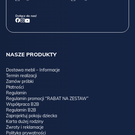
Dołącz do nas!
NASZE PRODUKTY
Dostawa mebli – Informacje
Termin realizacji
Zamów próbki
Płatności
Regulamin
Regulamin promocji “RABAT NA ZESTAW”
Współpraca B2B
Regulamin B2B
Zaprojektuj pokoju dziecka
Karta dużej rodziny
Zwroty i reklamacje
Polityka prywatności