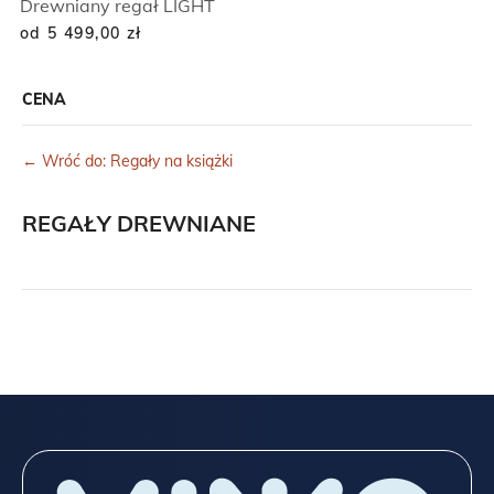
Drewniany regał LIGHT
od 5 499,00
zł
CENA
← Wróć do: Regały na książki
REGAŁY DREWNIANE