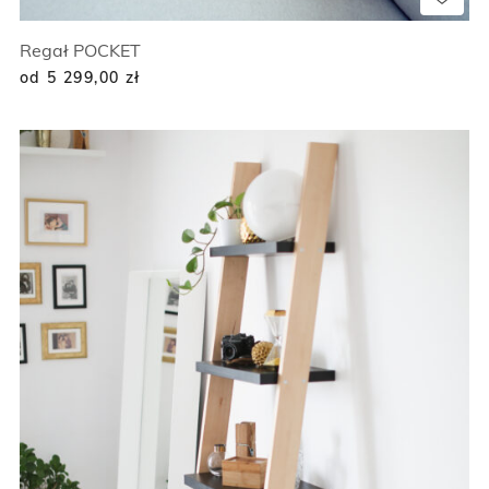
Regał POCKET
od 5 299,00
zł