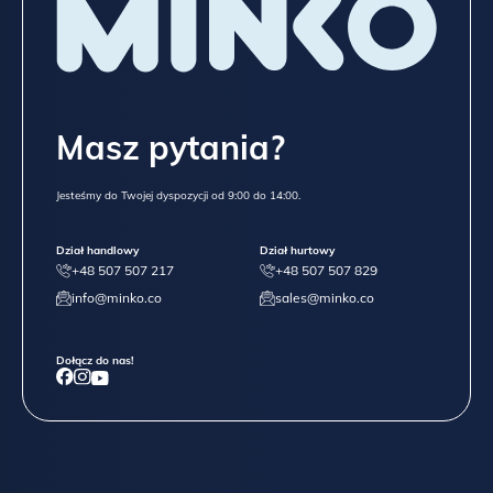
Masz pytania?
Jesteśmy do Twojej dyspozycji od 9:00 do 14:00.
Dział handlowy
Dział hurtowy
+48 507 507 217
+48 507 507 829
info@minko.co
sales@minko.co
Dołącz do nas!