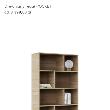
Drewniany regał POCKET
od 8 399,00
zł