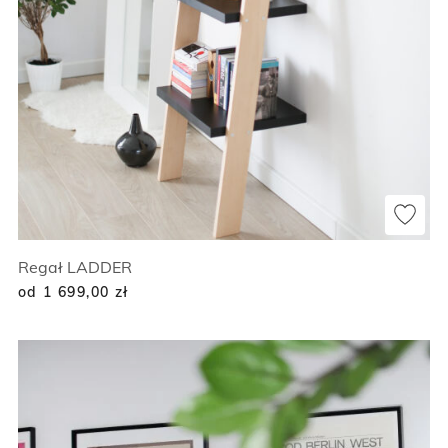
Regał LADDER
od 1 699,00
zł