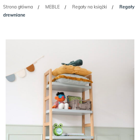
Strona główna
MEBLE
Regały na książki
Regały
/
/
/
drewniane