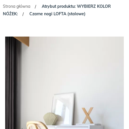
Strona główna
Atrybut produktu: WYBIERZ KOLOR
/
NÓŻEK:
Czarne nogi LOFTA (stalowe)
/