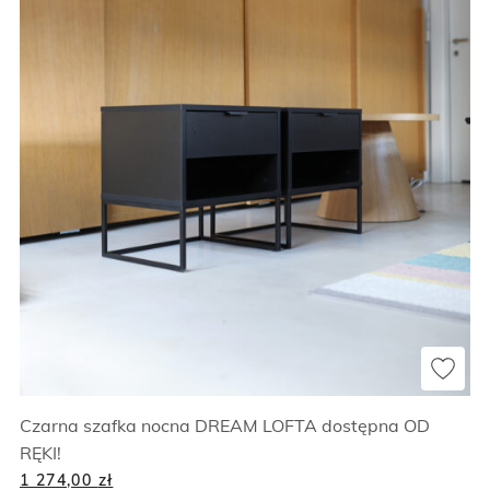
Czarna szafka nocna DREAM LOFTA dostępna OD
RĘKI!
1 274,00
zł