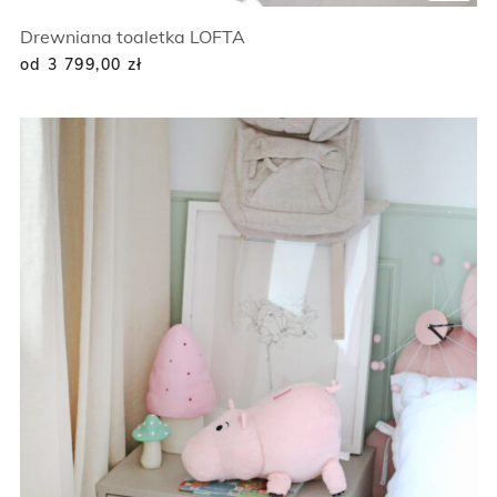
Drewniana toaletka LOFTA
od 3 799,00
zł