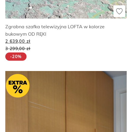
Zgrabna szafka telewizyjna LOFTA w kolorze
bukowym OD RĘKI
2 639,00
zł
3 299,00
zł
-20%