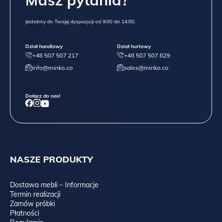
Jesteśmy do Twojej dyspozycji od 9:00 do 14:00.
Dział handlowy
Dział hurtowy
+48 507 507 217
+48 507 507 829
info@minko.co
sales@minko.co
Dołącz do nas!
NASZE PRODUKTY
Dostawa mebli – Informacje
Termin realizacji
Zamów próbki
Płatności