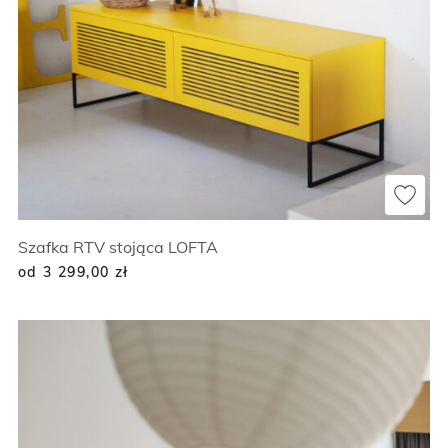
Szafka RTV stojąca LOFTA
od 3 299,00
zł