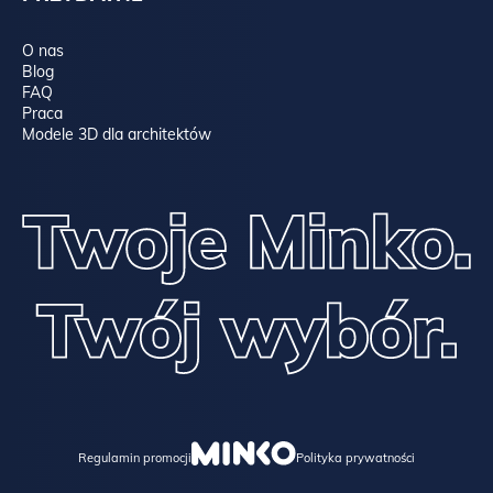
O nas
Blog
FAQ
Praca
Modele 3D dla architektów
Regulamin promocji
Polityka prywatności