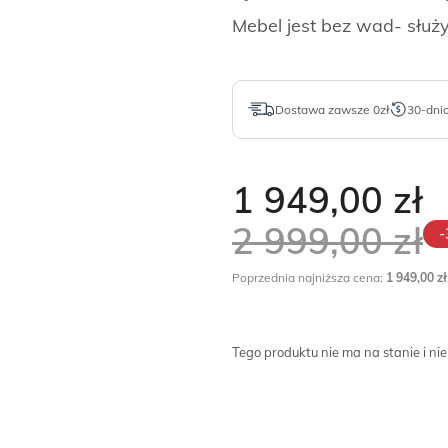
Mebel jest bez wad- służy
Dostawa zawsze 0zł
30-dni
1 949,00
zł
2 999,00
zł
-
Poprzednia najniższa cena:
1 949,00
zł
Tego produktu nie ma na stanie i nie