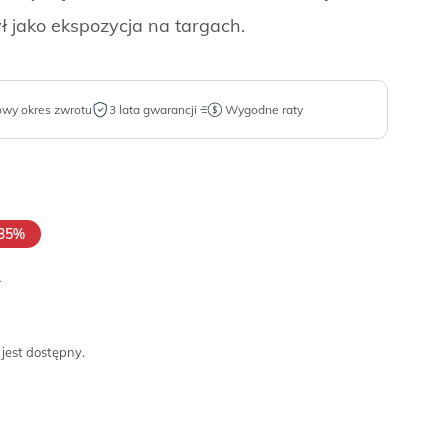
ł jako ekspozycja na targach.
owy okres zwrotu
3 lata gwarancji
Wygodne raty
35%
.
 jest dostępny.