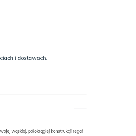
ciach i dostawach.
ojej wąskiej, półokrągłej konstrukcji regał