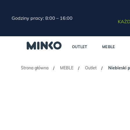
Godziny pracy: 8:00 – 16:00
KAŻD
OUTLET
MEBLE
Strona główna
MEBLE
Outlet
Niebieski 
/
/
/