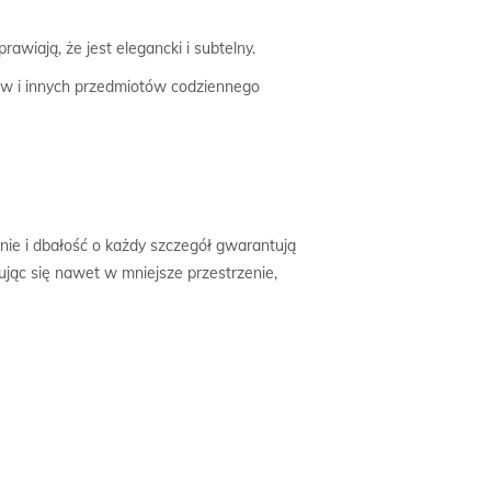
wiają, że jest elegancki i subtelny.
w i innych przedmiotów codziennego
nie i dbałość o każdy szczegół gwarantują
wując się nawet w mniejsze przestrzenie,