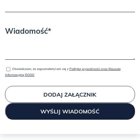
Wiadomość*
Oświadczam, że zapoznałem/-am się z
Polityką prywatności oraz Klauzulą
Informacyjną RODO
DODAJ ZAŁĄCZNIK