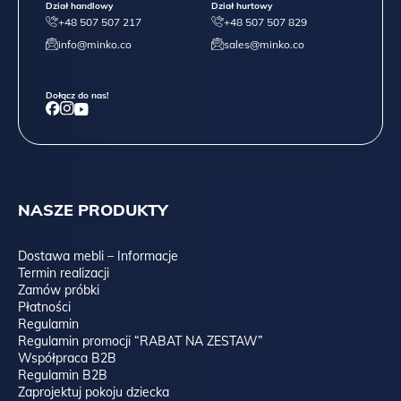
Dział handlowy
Dział hurtowy
+48 507 507 217
+48 507 507 829
info@minko.co
sales@minko.co
Dołącz do nas!
NASZE PRODUKTY
Dostawa mebli – Informacje
Termin realizacji
Zamów próbki
Płatności
Regulamin
Regulamin promocji “RABAT NA ZESTAW”
Współpraca B2B
Regulamin B2B
Zaprojektuj pokoju dziecka