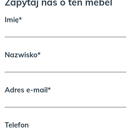
Zapytaj nas o ten mebel
Imię*
Nazwisko*
Adres e-mail*
Telefon