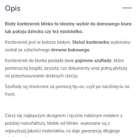
Opis
Biały kontenerek
Minko to idealny wybór do domowego biura
lub pokoju dziecka czy też nastolatka.
Kontenerek jest w kolorze białym.
Stelaż kontenerka
wykonany
został ze szlachetnego
drewna
bukowego
.
Kontenerek do biurka posiada dwie
pojemne szuflady
, które
pomieszczą książki, zeszyty, czy dokumenty oraz jedną płytszą
na przechowywanie drobnych rzeczy.
Szuflady są otwierane za pomocą tip-on, czyli po naciśnięciu na
front.
Ciesz się najlepszym designem i ręcznie robionym meblem z
polskiej manufaktury. Meble od Minko wykonane są z
najwyższej jakości materiałów, co daje gwarancję długiego