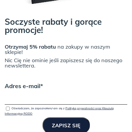
Soczyste rabaty i gorące
promocje!
Otrzymaj 5% rabatu
na zakupy w naszym
sklepie!
Nic Cię nie ominie jeśli zapiszesz się do naszego
newslettera.
Adres e-mail*
Oświadczam, że zapoznałem/-am się z
Polityką prywatności oraz Klauzulą
Informacyjną RODO