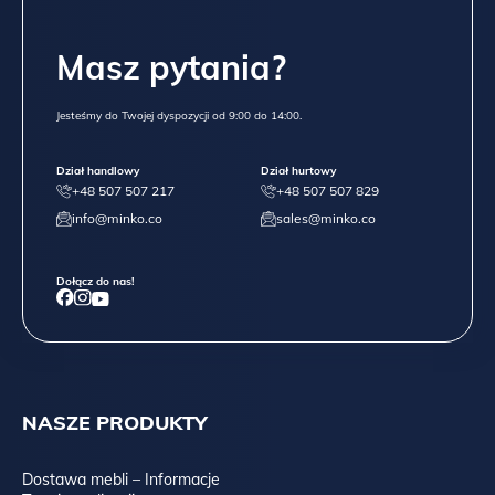
Masz pytania?
Jesteśmy do Twojej dyspozycji od 9:00 do 14:00.
Dział handlowy
Dział hurtowy
+48 507 507 217
+48 507 507 829
info@minko.co
sales@minko.co
Dołącz do nas!
NASZE PRODUKTY
Dostawa mebli – Informacje