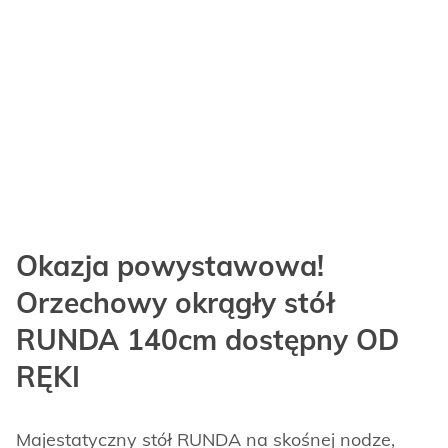
Okazja powystawowa!
Orzechowy okrągły stół
RUNDA 140cm dostępny OD
RĘKI
Majestatyczny stół RUNDA na skośnej nodze,