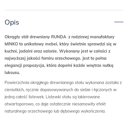
Opis
Okrągły stół drewniany RUNDA z rodzinnej manufaktury
MINKO to unikatowy mebel, który świetnie sprawdzi się w
kuchni, jadalni oraz salonie. Wykonany jest w całości z
najwyższej jakości forniru orzechowego. Jest to pełna
elegancji propozycja, która dopełni każde wnętrze nutką
luksusu.
Powierzchnia okrągłego drewnianego stołu wykonana została z
cieniutkich, ręcznie dopasowywanych do siebie i łączonych w
jedną całość listewek. Listewki stołu są lakierowane
otwartoporowo, co daje ostatecznie niesamowity efekt
naturalnego orzechowego lub dębowego wykończenia.