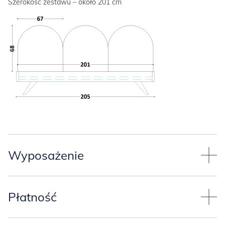
Szerokość zestawu – około 201 cm
Wyposażenie
Panel posiada z tyłu elementy do zawieszenia na ścianie:
Płatność