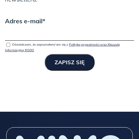
Adres e-mail*
Oświadczam, że zapoznałem/-am się z
Polityką prywatności oraz Klauzulą
Informacyjną RODO