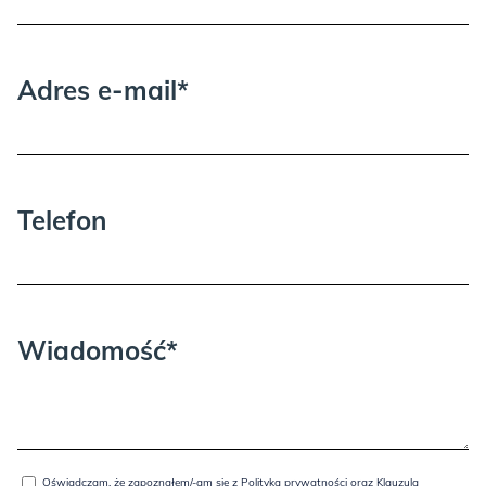
Adres e-mail*
Telefon
Wiadomość*
Oświadczam, że zapoznałem/-am się z
Polityką prywatności oraz Klauzulą