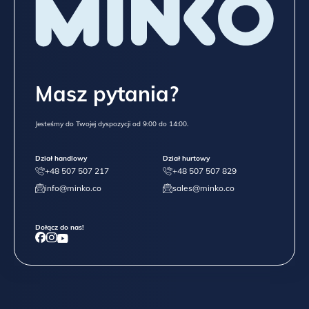
Masz pytania?
Jesteśmy do Twojej dyspozycji od 9:00 do 14:00.
Dział handlowy
Dział hurtowy
+48 507 507 217
+48 507 507 829
info@minko.co
sales@minko.co
Dołącz do nas!