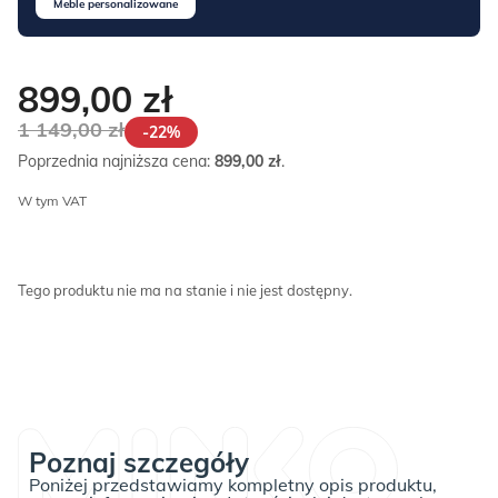
Meble personalizowane
899,00
zł
1 149,00
zł
-22%
Poprzednia najniższa cena:
899,00
zł
.
W tym VAT
Tego produktu nie ma na stanie i nie jest dostępny.
Poznaj szczegóły
Poniżej przedstawiamy kompletny opis produktu,