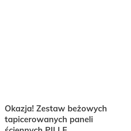
Okazja! Zestaw beżowych
tapicerowanych paneli
ściennych PILLE