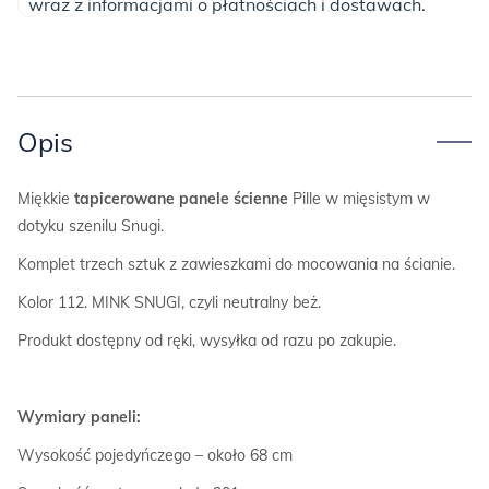
wraz z informacjami o płatnościach i dostawach.
Opis
Miękkie
tapicerowane panele ścienne
Pille w mięsistym w
dotyku szenilu Snugi.
Komplet trzech sztuk z zawieszkami do mocowania na ścianie.
Kolor 112. MINK SNUGI, czyli neutralny beż.
Produkt dostępny od ręki, wysyłka od razu po zakupie.
Wymiary paneli:
Wysokość pojedyńczego – około 68 cm