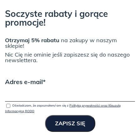
Soczyste rabaty i gorące
promocje!
JUNGLE:
Otrzymaj 5% rabatu
na zakupy w naszym
sklepie!
Nic Cię nie ominie jeśli zapiszesz się do naszego
newslettera.
Adres e-mail*
LIGHT GREY:
Oświadczam, że zapoznałem/-am się z
Polityką prywatności oraz Klauzulą
Informacyjną RODO