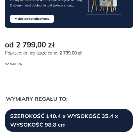
Zrobimy mebel dokładnie taki, jakiego chcesz.
Meble personalizowane
od 2 799,00
zł
Poprzednia najniższa cena:
2 799,00
zł
.
W tym VAT
WYMIARY REGAŁU TO:
SZEROKOŚĆ 140.4 x WYSOKOŚĆ 35.4 x
WYSOKOŚĆ 98.8 cm