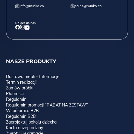
info@minko.co
sales@minko.co
Dołącz do nas!
NASZE PRODUKTY
Dostawa mebli – Informacje
Termin realizacji
Zamów próbki
Płatności
Regulamin
Regulamin promocji “RABAT NA ZESTAW”
Współpraca B2B
Regulamin B2B
Zaprojektuj pokoju dziecka
Karta dużej rodziny
Zwroty i reklamacje