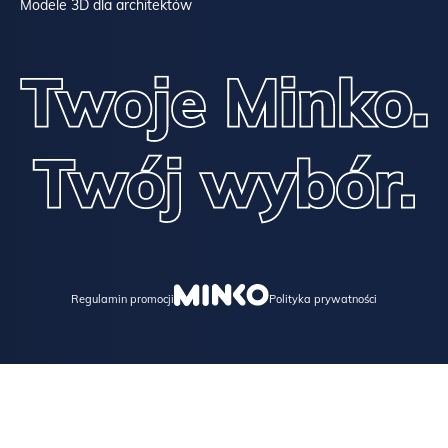
Modele 3D dla architektów
Regulamin promocji
Polityka prywatności