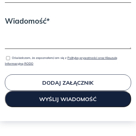
Wiadomość*
BRICK:
Oświadczam, że zapoznałem/-am się z
Polityką prywatności oraz Klauzulą
Informacyjną RODO
DODAJ ZAŁĄCZNIK
GOLD: