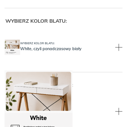
WYBIERZ KOLOR BLATU:
WYBIERZ KOLOR BLATU:
White, czyli ponadczasowy biały
WYBIERZ KOLOR PLECÓW:
WYBIERZ KOLOR PLECÓW:
Plecy w kolorze Białym