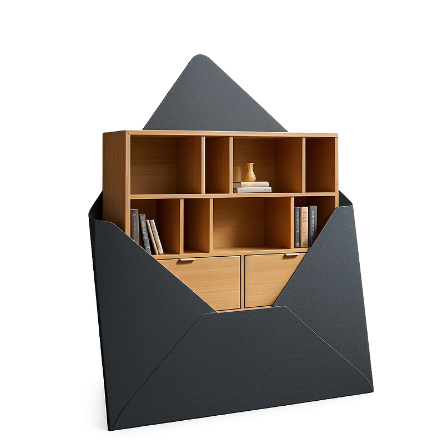
GREEN:
KASZMIR:
ICE BLUE: