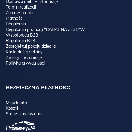
Dostawa mebli – Informacje
Termin realizacji
Zamów próbki
Płatności
Regulamin
Regulamin promocji “RABAT NA ZESTAW”
Współpraca B2B
Regulamin B2B
Zaprojektuj pokoju dziecka
Karta dużej rodziny
Zwroty i reklamacje
Polityka prywatności
BEZPIECZNA PŁATNOŚĆ
Moje konto
Koszyk
Status zamówienia