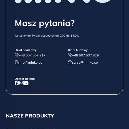
Masz pytania?
Jesteśmy do Twojej dyspozycji od 9:00 do 14:00.
Dział handlowy
Dział hurtowy
+48 507 507 217
+48 507 507 829
info@minko.co
sales@minko.co
Dołącz do nas!
NASZE PRODUKTY