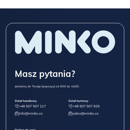
Masz pytania?
Jesteśmy do Twojej dyspozycji od 9:00 do 14:00.
Dział handlowy
Dział hurtowy
+48 507 507 217
+48 507 507 829
info@minko.co
sales@minko.co
Dołącz do nas!