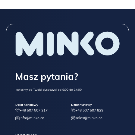
Masz pytania?
Jesteśmy do Twojej dyspozycji od 9:00 do 14:00.
Dział handlowy
Dział hurtowy
+48 507 507 217
+48 507 507 829
info@minko.co
sales@minko.co
Dołącz do nas!