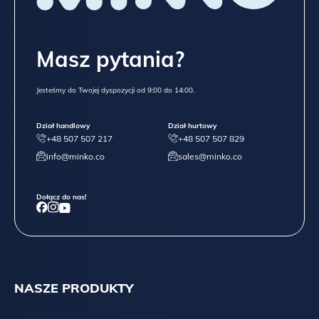
Masz pytania?
Jesteśmy do Twojej dyspozycji od 9:00 do 14:00.
Dział handlowy
Dział hurtowy
+48 507 507 217
+48 507 507 829
info@minko.co
sales@minko.co
Dołącz do nas!
NASZE PRODUKTY